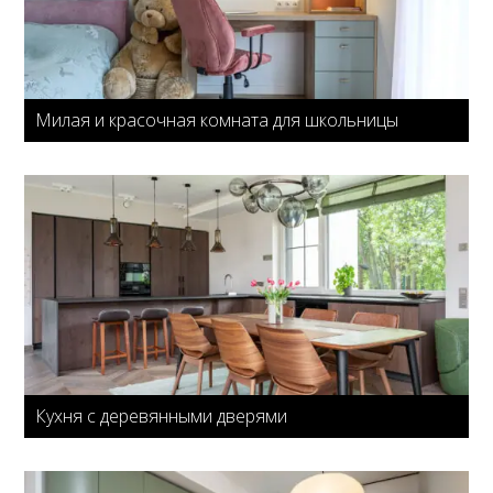
Милая и красочная комната для школьницы
Кухня с деревянными дверями