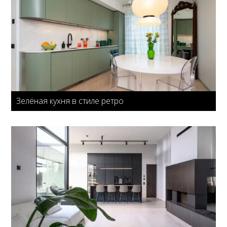
Зелёная кухня в стиле ретро