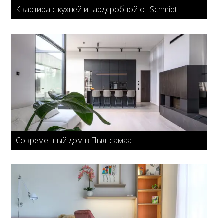
Квартира с кухней и гардеробной от Schmidt
Современный дом в Пылтсамаа