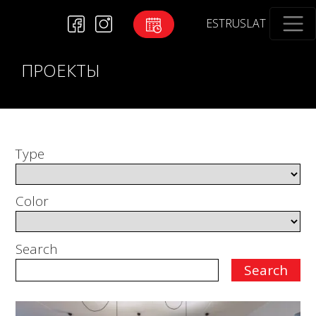
EST
RUS
LAT
ПРОЕКТЫ
Type
Color
Search
Search