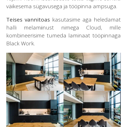
väikesema sügavusega ja tööpinna ampsuga.
Teises vannitoas
kasutasime aga heledamat
halli melamiinust nimega Cloud, mille
kombineerisime tumeda laminaat tööpinnaga
Black Work.