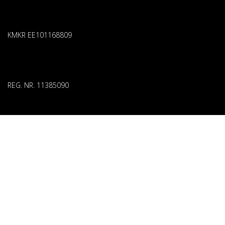
KMKR EE101168809
REG. NR. 11385090